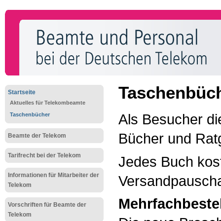
Taschenbüche
Startseite
Aktuelles für Telekombeamte
Als Besucher di
Taschenbücher
Bücher und Ratg
Beamte der Telekom
Tarifrecht bei der Telekom
Jedes Buch kost
Informationen für Mitarbeiter der
Versandpauscha
Telekom
Mehrfachbeste
Vorschriften für Beamte der
Telekom