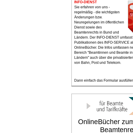
INFO-DIENST
Sie erfahren von uns -
regelmäßig - die wichtigsten
Änderungen bzw.
Neuregelungen im öffentlichen
Dienst sowie des
Beamtenrechts in Bund und
Ländern. Der INFO-DIENST umfasst 
Publikationen des INFO-SERVICE a
OnlineBücher. Die Infos umfassen 
Bereich "Beamtinnen und Beamte i
Ländern" auch über die privatisierte
von Bahn, Post und Telekom.
Dann einfach das Formular ausfüllen
OnlineBücher zum 
Beamtenre