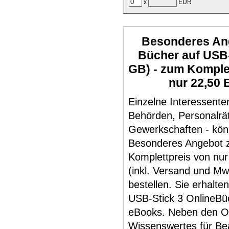
x
EUR
Besonderes Ang
Bücher auf USB-
GB) - zum Komple
nur 22,50 
Einzelne Interessente
Behörden, Personalrä
Gewerkschaften - kö
Besonderes Angebot
Komplettpreis von nur
(inkl. Versand und Mw
bestellen. Sie erhalte
USB-Stick 3 OnlineBü
eBooks. Neben den O
Wissenswertes für Be