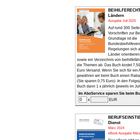
BEIHILFERECHT
Ländern
Ausgabe Juli 2025
Auf rund 300 Seit
Vorschriften zur Bei
Grundlage ist die
Bundesbeihilfever
Regelungen sich a
Länder orientieren
sowie ein Verzeichnis von beihilfefä
die Themen ab. Das Buch kostet 7,50
Euro Versand. Wenn Sie sich für ein
gewähren wir beim Buch einen Rabat
(Sie sparen 0,75 Euro). In den Folgej
Buch dann 1 x jährlich (jeweils im Jul
Im AboService sparen Sie beim Bu
x
EUR
BERUFSEINSTIEG
Dienst
März 2024
eBook Ausgabe Mär