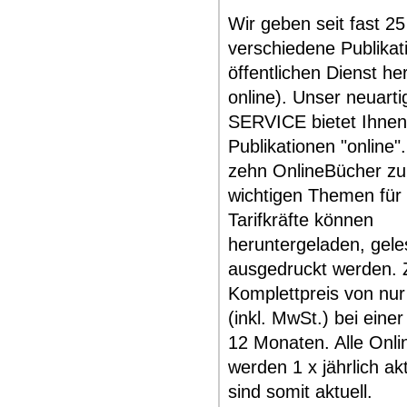
Wir geben seit fast 2
verschiedene Publikat
öffentlichen Dienst he
online). Unser neuart
SERVICE bietet Ihnen 
Publikationen "online"
zehn OnlineBücher zu 
wichtigen Themen für
Tarifkräfte können
heruntergeladen, gel
ausgedruckt werden.
Komplettpreis von nur
(inkl. MwSt.) bei einer
12 Monaten. Alle Onl
werden 1 x jährlich akt
sind somit aktuell.