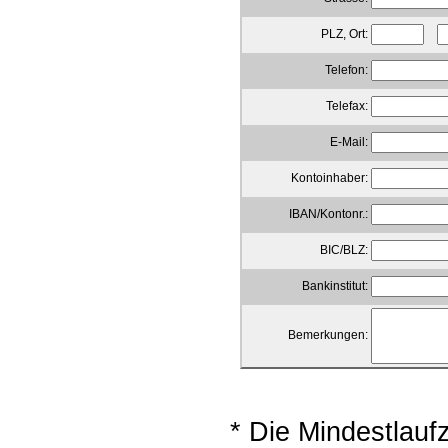
PLZ, Ort:
Telefon:
Telefax:
E-Mail:
Kontoinhaber:
IBAN/Kontonr.:
BIC/BLZ:
Bankinstitut:
Bemerkungen:
* Die Mindestlau