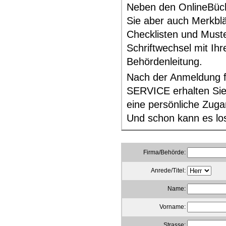
Neben den OnlineBüch
Sie aber auch Merkblä
Checklisten und Muste
Schriftwechsel mit Ihr
Behördenleitung.
Nach der Anmeldung 
SERVICE erhalten Sie
eine persönliche Zug
Und schon kann es lo
Firma/Behörde:
Anrede/Titel:
Name:
Vorname:
Strasse: