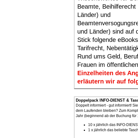
Beamte, Beihilferecht
Länder) und
Beamtenversogungsre
und Länder) sind auf
Stick folgende eBooks
Tarifrecht, Nebentätig
Rund ums Geld, Beruf
Frauen im öffentlichen
Einzelheiten des An
erläutern wir auf f
Doppelpack INFO-DIENST & Tasc
Doppelt informiert - gut informiert! 
dem Laufenden bleiben? Zum Komple
Jahr (beginnend ab der Buchung für 
10 x jährlich das INFO-DIEN
1 x jährlich das beliebte Ta