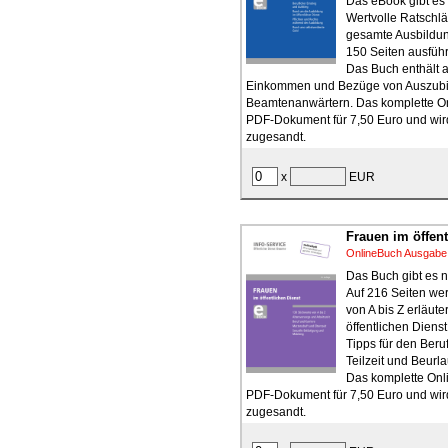
Das eBook gibt es 
Wertvolle Ratschlä
gesamte Ausbildun
150 Seiten ausführ
Das Buch enthält a
Einkommen und Bezüge von Auszub
Beamtenanwärtern. Das komplette On
PDF-Dokument für 7,50 Euro und wird
zugesandt.
x
EUR
Frauen im öffent
OnlineBuch Ausgabe
Das Buch gibt es n
Auf 216 Seiten we
von A bis Z erläute
öffentlichen Dienst
Tipps für den Beruf
Teilzeit und Beurl
Das komplette Onli
PDF-Dokument für 7,50 Euro und wird
zugesandt.