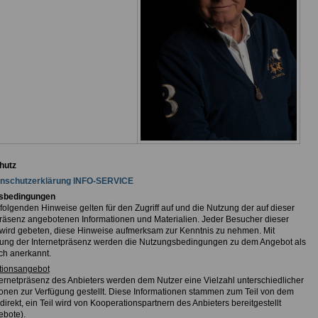
hutz
nschutzerklärung INFO-SERVICE
sbedingungen
folgenden Hinweise gelten für den Zugriff auf und die Nutzung der auf dieser
präsenz angebotenen Informationen und Materialien. Jeder Besucher dieser
wird gebeten, diese Hinweise aufmerksam zur Kenntnis zu nehmen. Mit
ng der Internetpräsenz werden die Nutzungsbedingungen zu dem Angebot als
ch anerkannt.
ationsangebot
nternetpräsenz des Anbieters werden dem Nutzer eine Vielzahl unterschiedlicher
ionen zur Verfügung gestellt. Diese Informationen stammen zum Teil von dem
direkt, ein Teil wird von Kooperationspartnern des Anbieters bereitgestellt
ebote).