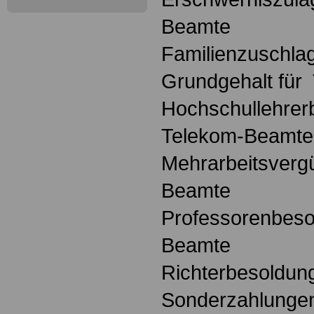
Beamte
Familienzuschla
Grundgehalt für
Hochschullehrer
Telekom-Beamte
Mehrarbeitsverg
Beamte
Professorenbeso
Beamte
Richterbesoldun
Sonderzahlunge