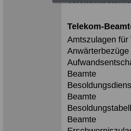
Telekom-Beamt
Amtszulagen für
Anwärterbezüge 
Aufwandsentschä
Beamte
Besoldungsdienst
Beamte
Besoldungstabel
Beamte
Erschwerniszula