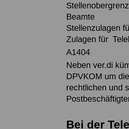
Stellenobergren
Beamte
Stellenzulagen 
Zulagen für Te
A1404
Neben ver.di küm
DPVKOM um die b
rechtlichen und 
Postbeschäftigte
Bei der Te