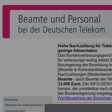
Hohe Nachzahlung für Tele
geringe Alimentation
Das Bundesverfassungsgericht
für verfassungs-widrig erklärt 
Neuregelung der Besoldung b
(Beamte & Ruhestandsbeamte) 
Nachzahlungen (Medienberichte
Beamte
- auch Beamte der Te
13.000 Euro
, Der INFO-SERVI
heraus, die unmittelbar nach
der Bundesregierung vorgelegt
(Vor)Bestellung der Broschüre
Startseite
Aktuelles für Telekombeamte
Taschenbücher